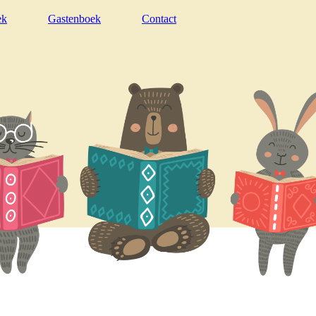
ek
Gastenboek
Contact